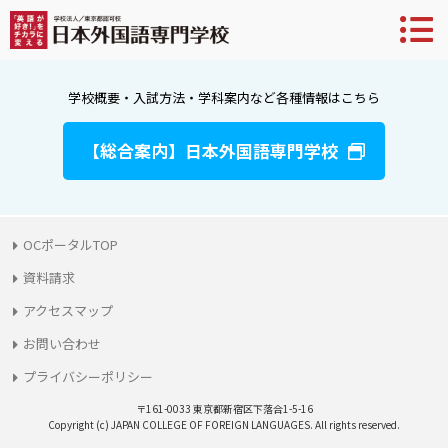
学校概要・入試方法・学科案内など各種情報はこちら
【総合案内】日本外国語専門学校
OCポータルTOP
資料請求
アクセスマップ
お問い合わせ
プライバシーポリシー
〒161-0033 東京都新宿区下落合1-5-16
Copyright (c) JAPAN COLLEGE OF FOREIGN LANGUAGES. All rights reserved.